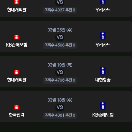
VS
홈
정
현대캐피탈
우리카드
조회수 4037 추천 0
03월 25일 (수)
원
VS
홈
정
KB손해보험
우리카드
조회수 4508 추천 0
03월 19일 (목)
원
VS
홈
정
현대캐피탈
대한항공
조회수 4796 추천 0
03월 18일 (수)
원
VS
홈
정
한국전력
KB손해보험
조회수 4881 추천 0