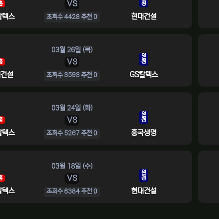
VS
홈
정
칼텍스
현대건설
조회수 4428 추천 0
03월 26일 (목)
원
VS
홈
정
대건설
GS칼텍스
조회수 3593 추천 0
03월 24일 (화)
원
VS
홈
정
칼텍스
흥국생명
조회수 5267 추천 0
03월 18일 (수)
원
VS
홈
정
칼텍스
현대건설
조회수 6384 추천 0