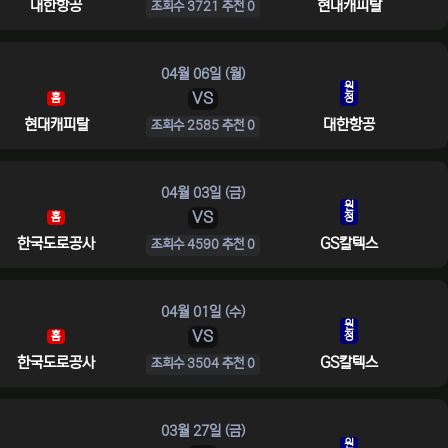
대한항공
현대캐피탈
조회수 3721 추천 0
04월 06일 (월)
원
VS
홈
정
현대캐피탈
대한항공
조회수 2585 추천 0
04월 03일 (금)
원
VS
홈
정
한국도로공사
GS칼텍스
조회수 4590 추천 0
04월 01일 (수)
원
VS
홈
정
한국도로공사
GS칼텍스
조회수 3504 추천 0
03월 27일 (금)
원