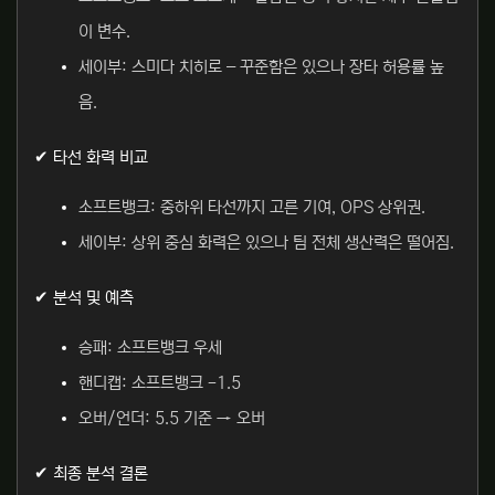
이 변수.
세이부: 스미다 치히로 – 꾸준함은 있으나 장타 허용률 높
음.
✔ 타선 화력 비교
소프트뱅크: 중하위 타선까지 고른 기여, OPS 상위권.
세이부: 상위 중심 화력은 있으나 팀 전체 생산력은 떨어짐.
✔ 분석 및 예측
승패: 소프트뱅크 우세
핸디캡: 소프트뱅크 -1.5
오버/언더: 5.5 기준 → 오버
✔ 최종 분석 결론