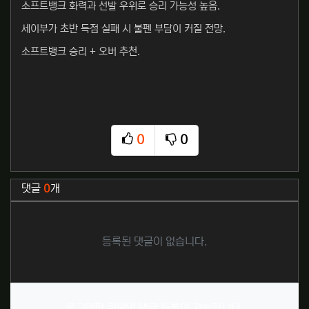
소프트뱅크 화력과 선발 우위로 승리 가능성 높음.
세이부가 초반 득점 실패 시 불펜 부담이 커질 전망.
소프트뱅크 승리 + 오버 추천.
0
0
추천
비추천
관련자료
댓글
0
개
등록된 댓글이 없습니다.
로그인한 회원만 댓글 등록이 가능합니다.