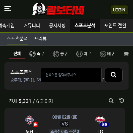
예측게임
커뮤니티
공지사항
스포츠분석
포인트 전환
스포츠분석
프리뷰
스포츠분석 - 스포츠중계 람보티비 - 실시
전체
축구
농구
야구
배구
스포츠분석
승무패, 핸디캡, 오버/언더 스포츠분석 정보글을 제공합니다.
날짜
전체
5,331
/ 6 페이지
게시판 검색
08월 02일 (일)
VS
홈
원정
두산
LG
조회수 685 추천 0