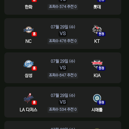
한화
롯데
조회수 574 추천 0
07월 29일 (수)
VS
홈
원정
NC
KT
조회수 476 추천 0
07월 29일 (수)
VS
홈
원정
삼성
KIA
조회수 647 추천 0
07월 29일 (수)
VS
홈
원정
LA 다저스
시애틀
조회수 534 추천 0