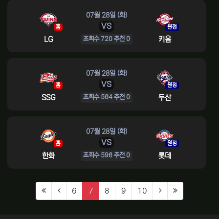
07월 28일 (화)
VS
홈
원정
LG
키움
조회수 720 추천 0
07월 28일 (화)
VS
홈
원정
SSG
두산
조회수 564 추천 0
07월 28일 (화)
VS
홈
원정
한화
롯데
조회수 596 추천 0
(current)
6
7
8
9
10