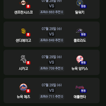
07월 29일 (수)
VS
홈
원정
샌프란시스코
밀워키
조회수 683 추천 0
07월 29일 (수)
VS
홈
원정
샌디에이고
콜로라도
조회수 649 추천 0
07월 29일 (수)
VS
홈
원정
시카고
뉴욕 양키스
조회수 709 추천 0
07월 29일 (수)
VS
홈
원정
뉴욕 메츠
애틀랜타
조회수 711 추천 0