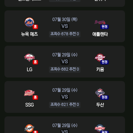
07월 30일 (목)
VS
홈
원정
뉴욕 메츠
애틀랜타
조회수 678 추천 0
07월 29일 (수)
VS
홈
원정
LG
키움
조회수 682 추천 0
07월 29일 (수)
VS
홈
원정
SSG
두산
조회수 621 추천 0
07월 29일 (수)
VS
홈
원정